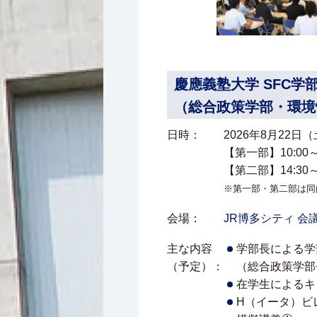
慶應義塾大学 SFC学
（総合政策学部・環境
日時：
2026年8月22日
【第一部】10:00～
【第二部】14:30～
※第一部・第二部は同
会場：
JR博多シティ 会
主な内容
学部長による学
（予定）：
（総合政策学部
在学生によるキ
H（イータ）ビ