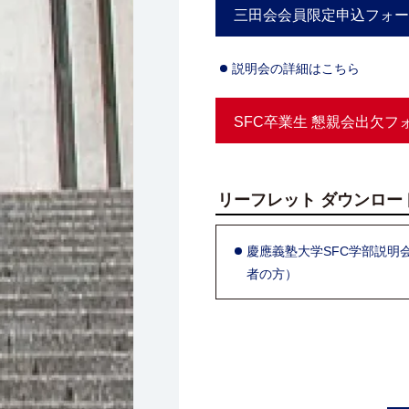
三田会会員限定申込フォ
説明会の詳細はこちら
SFC卒業生 懇親会出欠フ
リーフレット ダウンロー
慶應義塾大学SFC学部説明
者の方）