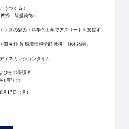
こうつくる！」
 教授 飯盛義徳）
エンスの魅力：科学と工学でアスリートを支援す
ア研究科 兼 環境情報学部 教授 仰木裕嗣）
ディスカッションタイム
よびその保護者
学も可能です
年8月17日（月）