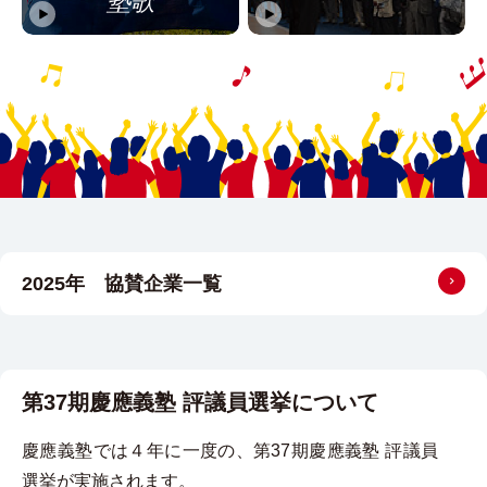
塾歌
詳細はこ
2025年 協賛企業一覧
第37期慶應義塾 評議員選挙について
慶應義塾では４年に一度の、第37期慶應義塾 評議員
選挙が実施されます。