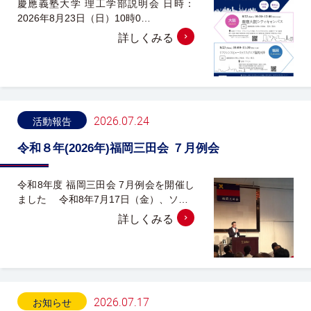
慶應義塾大学 理工学部説明会 日時：
2026年8月23日（日）10時0…
詳しくみる
2026.07.24
活動報告
令和８年(2026年)福岡三田会 ７月例会
令和8年度 福岡三田会 7月例会を開催し
ました 令和8年7月17日（金）、ソ…
詳しくみる
2026.07.17
お知らせ