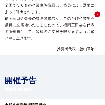
全国で３０名の卒業生評議員は、塾員による選挙に
よって選出されます。
詳細はこ
福岡三田会会長の柴戸隆成君が、このたび卒業生評
議員に立候補いたしましたので、福岡三田会を代表
する塾員として、皆様のご支援を賜りますようお願
い申し上げます。
推薦者代表 脇山章治
開催予告
Next event
令和８年忘年福岡三田会